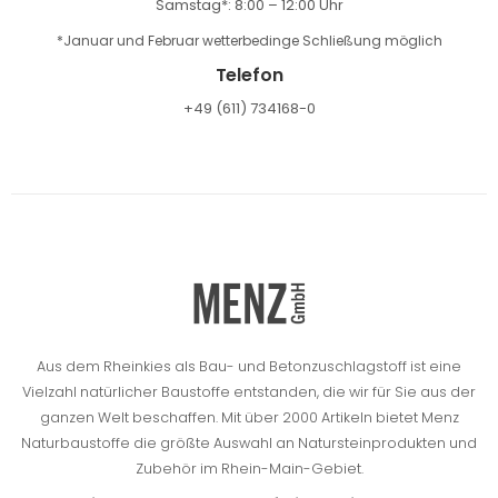
Samstag*: 8:00 – 12:00 Uhr
*Januar und Februar wetterbedinge Schließung möglich
Telefon
+49 (611) 734168-0
Aus dem Rheinkies als Bau- und Betonzuschlagstoff ist eine
Vielzahl natürlicher Baustoffe entstanden, die wir für Sie aus der
ganzen Welt beschaffen.
Mit über 2000 Artikeln bietet Menz
Naturbaustoffe die größte Auswahl an Natursteinprodukten und
Zubehör im Rhein-Main-Gebiet.