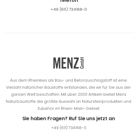
Telefon
+49 (611) 734168-0
Aus dem Rheinkies als Bau- und Betonzuschlagstoff ist eine
Vielzahl natürlicher Baustoffe entstanden, die wir für Sie aus der
ganzen Welt beschaffen.
Mit über 2000 Artikeln bietet Menz
Naturbaustoffe die größte Auswahl an Natursteinprodukten und
Zubehör im Rhein-Main-Gebiet.
Sie haben Fragen? Ruf Sie uns jetzt an
+49 (611) 734168-0