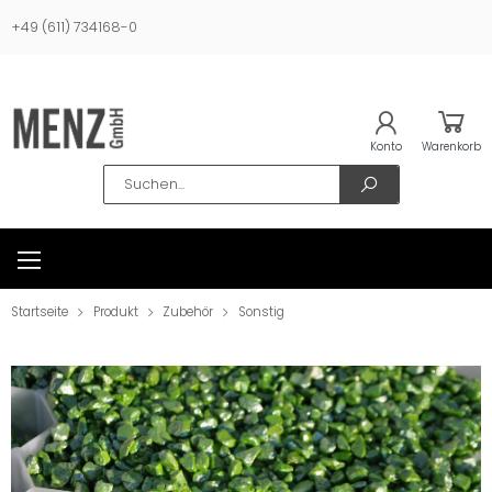
+49 (611) 734168-0
Konto
Warenkorb
Search
Startseite
Produkt
Zubehör
Sonstiges
Waben / Beeteinfassung