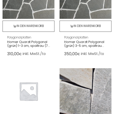
IN DEN WARENKORB
IN DEN WARENKORB
Polygonalplatten
Polygonalplatten
Homer Quarzit Polygonal
Homer Quarzit Polygonal
(grün) 1-3 cm, spaltrau (7-
(grün) 3-5 cm, spaltrau
11 St./m²)
(7-10 St./m²)
310,00
350,00
inkl. MwSt./to
inkl. MwSt./to
€
€