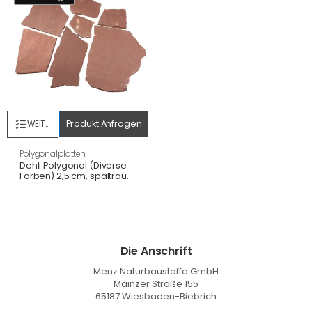
Produkt Anfragen
WEITERLESEN
Polygonalplatten
Dehli Polygonal (Diverse
Farben) 2,5 cm, spaltrau
(3-7 St./m²)
Die Anschrift
Menz Naturbaustoffe GmbH
Mainzer Straße 155
65187 Wiesbaden-Biebrich