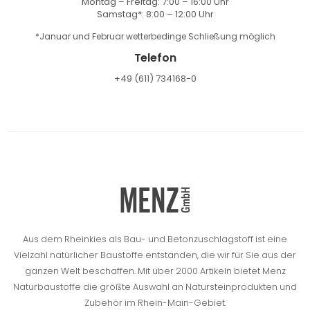
Montag – Freitag: 7:00 – 16:00 Uhr
Samstag*: 8:00 – 12:00 Uhr
*Januar und Februar wetterbedinge Schließung möglich
Telefon
+49 (611) 734168-0
Aus dem Rheinkies als Bau- und Betonzuschlagstoff ist eine
Vielzahl natürlicher Baustoffe entstanden, die wir für Sie aus der
ganzen Welt beschaffen.
Mit über 2000 Artikeln bietet Menz
Naturbaustoffe die größte Auswahl an Natursteinprodukten und
Zubehör im Rhein-Main-Gebiet.