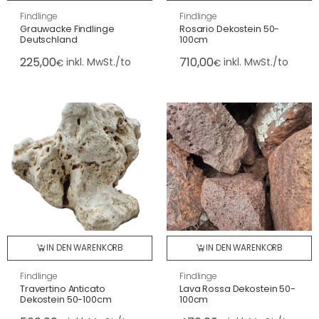
Findlinge
Findlinge
Grauwacke Findlinge
Rosario Dekostein 50-
Deutschland
100cm
225,00
710,00
inkl. MwSt./to
inkl. MwSt./to
€
€
IN DEN WARENKORB
IN DEN WARENKORB
Findlinge
Findlinge
Travertino Anticato
Lava Rossa Dekostein 50-
Dekostein 50-100cm
100cm