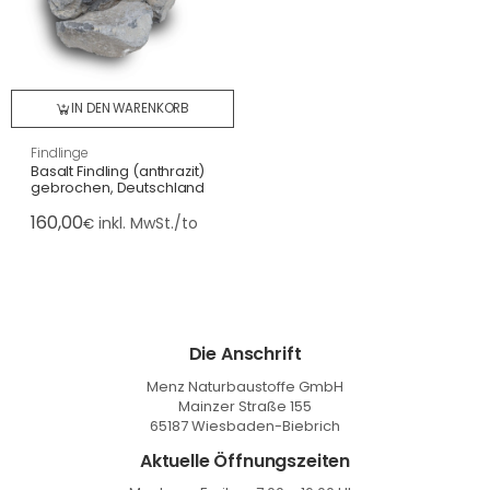
IN DEN WARENKORB
Findlinge
Basalt Findling (anthrazit)
gebrochen, Deutschland
160,00
inkl. MwSt./to
€
Die Anschrift
Menz Naturbaustoffe GmbH
Mainzer Straße 155
65187 Wiesbaden-Biebrich
Aktuelle Öffnungszeiten