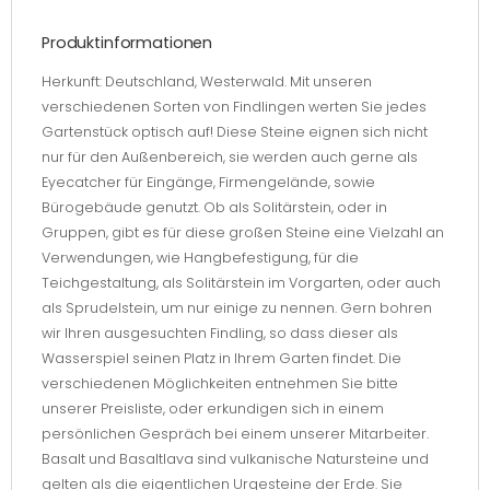
Produktinformationen
Herkunft: Deutschland, Westerwald. Mit unseren
verschiedenen Sorten von Findlingen werten Sie jedes
Gartenstück optisch auf! Diese Steine eignen sich nicht
nur für den Außenbereich, sie werden auch gerne als
Eyecatcher für Eingänge, Firmengelände, sowie
Bürogebäude genutzt. Ob als Solitärstein, oder in
Gruppen, gibt es für diese großen Steine eine Vielzahl an
Verwendungen, wie Hangbefestigung, für die
Teichgestaltung, als Solitärstein im Vorgarten, oder auch
als Sprudelstein, um nur einige zu nennen. Gern bohren
wir Ihren ausgesuchten Findling, so dass dieser als
Wasserspiel seinen Platz in Ihrem Garten findet. Die
verschiedenen Möglichkeiten entnehmen Sie bitte
unserer Preisliste, oder erkundigen sich in einem
persönlichen Gespräch bei einem unserer Mitarbeiter.
Basalt und Basaltlava sind vulkanische Natursteine und
gelten als die eigentlichen Urgesteine der Erde. Sie