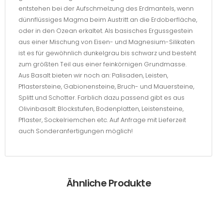
entstehen bei der Aufschmelzung des Erdmantels, wenn
dünnflüssiges Magma beim Austritt an die Erdoberfläche,
oder in den Ozean erkaltet. Als basisches Ergussgestein
aus einer Mischung von Eisen- und Magnesium-Silikaten
ist es für gewöhnlich dunkelgrau bis schwarz und besteht
zum größten Teil aus einer feinkörnigen Grundmasse.
Aus Basalt bieten wir noch an: Palisaden, Leisten,
Pflastersteine, Gabionensteine, Bruch- und Mauersteine,
Splitt und Schotter. Farblich dazu passend gibt es aus
Olivinbasalt: Blockstufen, Bodenplatten, Leistensteine,
Pflaster, Sockelriemchen etc. Auf Anfrage mit Lieferzeit
auch Sonderanfertigungen möglich!
Ähnliche Produkte