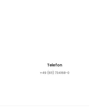
Telefon
+49 (611) 734168-0