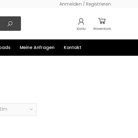
Anmelden / Registrieren
Konto
Warenkorb
oads
Meine Anfragen
Kontakt