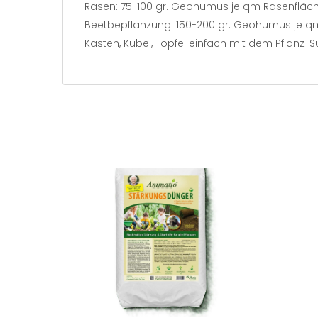
Rasen: 75-100 gr. Geohumus je qm Rasenfläche
Beetbepflanzung: 150-200 gr. Geohumus je qm
Kästen, Kübel, Töpfe: einfach mit dem Pflanz-Sub