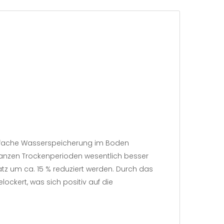
40-fache Wasserspeicherung im Boden
lanzen Trockenperioden wesentlich besser
tz um ca. 15 % reduziert werden. Durch das
ckert, was sich positiv auf die