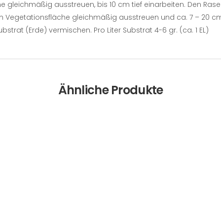
 gleichmäßig ausstreuen, bis 10 cm tief einarbeiten. Den Ras
 Vegetationsfläche gleichmäßig ausstreuen und ca. 7 – 20 cm 
strat (Erde) vermischen. Pro Liter Substrat 4-6 gr. (ca. 1 EL)
Ähnliche Produkte