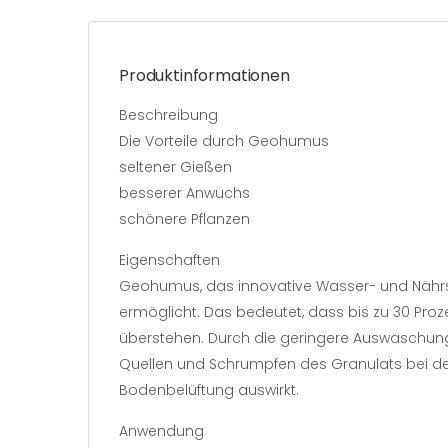
Produktinformationen
Beschreibung
Die Vorteile durch Geohumus
seltener Gießen
besserer Anwuchs
schönere Pflanzen
Eigenschaften
Geohumus, das innovative Wasser- und Nährsto
ermöglicht. Das bedeutet, dass bis zu 30 Pr
überstehen. Durch die geringere Auswaschung 
Quellen und Schrumpfen des Granulats bei de
Bodenbelüftung auswirkt.
Anwendung