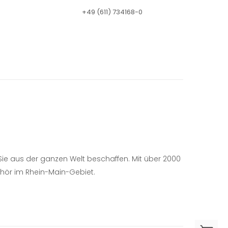
+49 (611) 734168-0
r Sie aus der ganzen Welt beschaffen.
Mit über 2000
ehör im Rhein-Main-Gebiet.