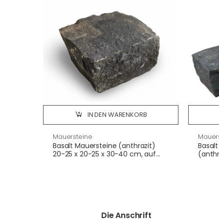
IN DEN WARENKORB
Mauersteine
Mauer
Basalt Mauersteine (anthrazit)
Basalt
20-25 x 20-25 x 30-40 cm, auf
(anthr
Palette
Kisten
Die Anschrift