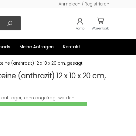
Anmelden / Registrieren
Konto
Warenkorb
oads
Meine Anfragen
Kontakt
ine (anthrazit) 12 x 10 x 20 cm, gesägt
ine (anthrazit) 12 x 10 x 20 cm,
ht auf Lager, kann angefragt werden.