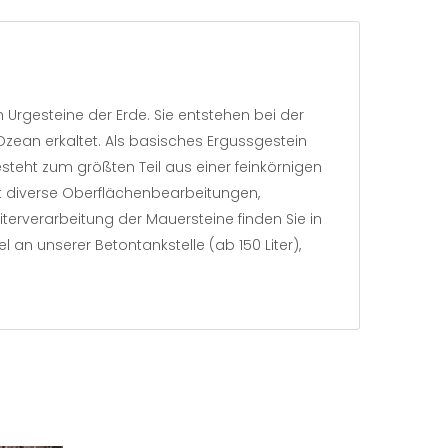
n Urgesteine der Erde. Sie entstehen bei der
zean erkaltet. Als basisches Ergussgestein
teht zum größten Teil aus einer feinkörnigen
t diverse Oberflächenbearbeitungen,
terverarbeitung der Mauersteine finden Sie in
 an unserer Betontankstelle (ab 150 Liter),