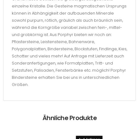
einzelne Kristalle. Die Gesteine magmatischen Ursprungs
können in Abhängigkeit der aufbauenden Minerale
sowohl purpurn, rötlich, gräulich als auch bräunlich sein,
während die Korngröße variabel zwischen fein-, mittel-
und grobkörnig ist. Aus Porphyr bieten wir noch an:
Pflastersteine, Leistensteine, Bahnenware,
Polygonalplatten, Bindersteine, Blockstufen, Findlinge, Kies,
Schotter und vieles mehr! Auf Anfrage mit Lieferzeit auch
Sonderanfertigungen, wie Formatplatten, Tritt- und
Setzstufen, Palisaden, Fensterbänke etc. möglich! Porphyr
Bindersteine erhalten Sie bei uns in unterschiedlichen
Größen.
Ähnliche Produkte