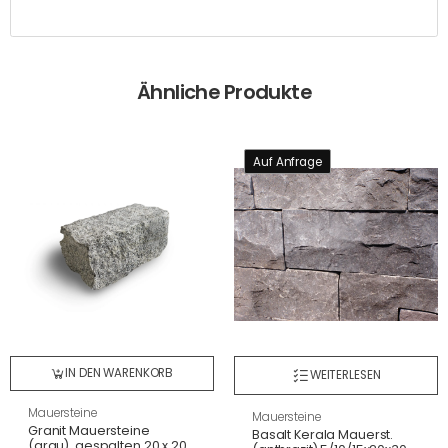
Ähnliche Produkte
Auf Anfrage
IN DEN WARENKORB
WEITERLESEN
Mauersteine
Mauersteine
Granit Mauersteine
Basalt Kerala Mauerst.
(grau), gespalten 20 x 20 x