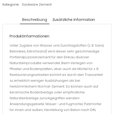
Kategorie:
Sackware Zement
Beschreibung
Zusätzliche Information
Produktinformationen
Unter Zugabe von Wasser und Zuschlagstoffen (z. B. Sand,
Betonkies, Estrichsand) wird dieser sehr geschmeidige
Portlandpuzzolanzement für den Einbau diverser
Natursteinprodukte verwendet. Beim Verlegen von
Pflaster und Bodenplatten, aber auch als Mörtel für z. B.
Restaurierungsarbeiten kommt es durch den Trassanteil
zu erheblich weniger Ausblühungen als bei
herkömmlichem Normal-Zement. So können auch auf
keramische Bodenbeläge oder empfindliche
Natursteinbeläge zurückgegriffen werden!
Anwendungsgebiete: Mauer- und Fugmörtel, Putzmörtel
für innen und außen, Herstellung von Beton nach DIN,