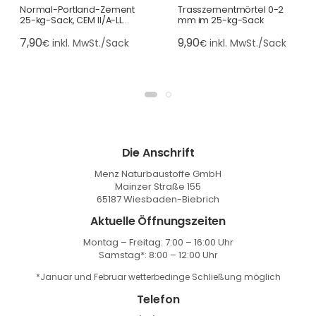
Normal-Portland-Zement
Trasszementmörtel 0-2
25-kg-Sack, CEM II/A-LL
mm im 25-kg-Sack
42,5 N
7,90
9,90
inkl. MwSt./Sack
inkl. MwSt./Sack
€
€
Die Anschrift
Menz Naturbaustoffe GmbH
Mainzer Straße 155
65187 Wiesbaden-Biebrich
Aktuelle Öffnungszeiten
Montag – Freitag: 7:00 – 16:00 Uhr
Samstag*: 8:00 – 12:00 Uhr
*Januar und Februar wetterbedinge Schließung möglich
Telefon