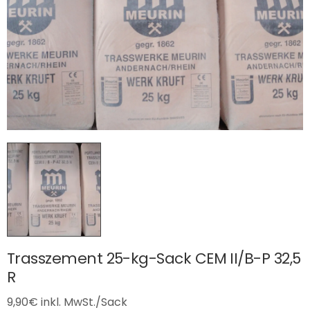
Trasszement 25-kg-Sack CEM II/B-P 32,5
R
9,90
€
inkl. MwSt./Sack