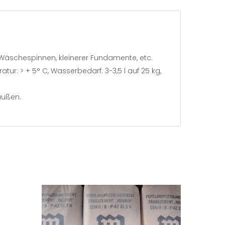
 Wäschespinnen, kleinerer Fundamente, etc.
ur: > + 5° C, Wasserbedarf: 3-3,5 l auf 25 kg,
außen.