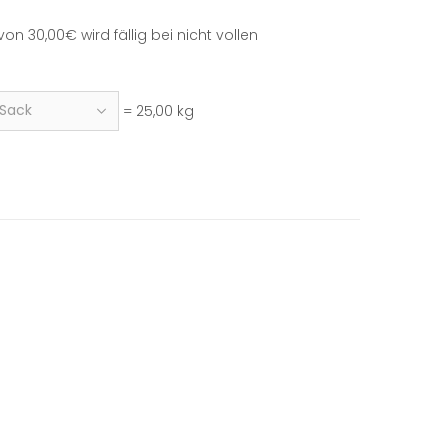
 30,00€ wird fällig bei nicht vollen
= 25,00 kg