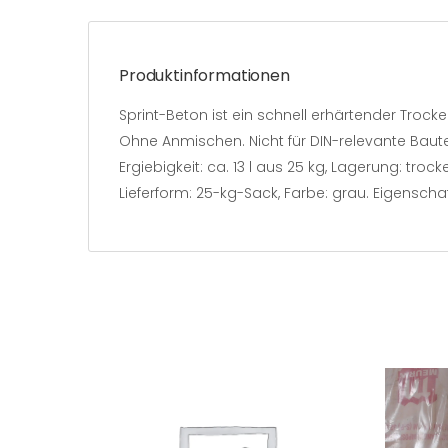
Produktinformationen
Sprint-Beton ist ein schnell erhärtender Troc
Ohne Anmischen. Nicht für DIN-relevante Bauteil
Ergiebigkeit: ca. 13 l aus 25 kg, Lagerung: tro
Lieferform: 25-kg-Sack, Farbe: grau. Eigensch