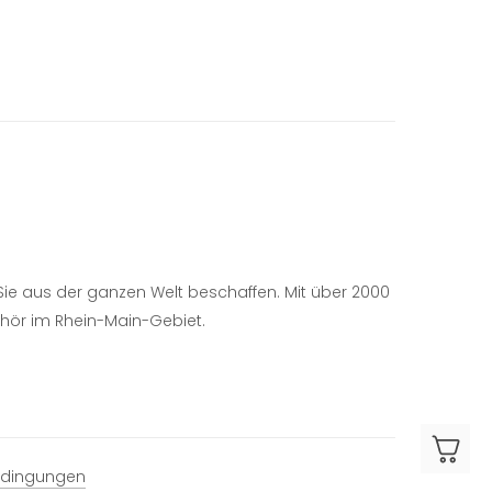
r Sie aus der ganzen Welt beschaffen.
Mit über 2000
ehör im Rhein-Main-Gebiet.
edingungen