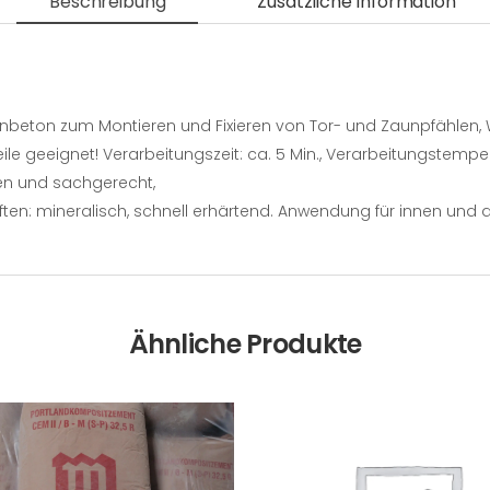
Beschreibung
Zusätzliche Information
kenbeton zum Montieren und Fixieren von Tor- und Zaunpfählen,
e geeignet! Verarbeitungszeit: ca. 5 Min., Verarbeitungstemperat
cken und sachgerecht,
aften: mineralisch, schnell erhärtend. Anwendung für innen und 
Ähnliche Produkte