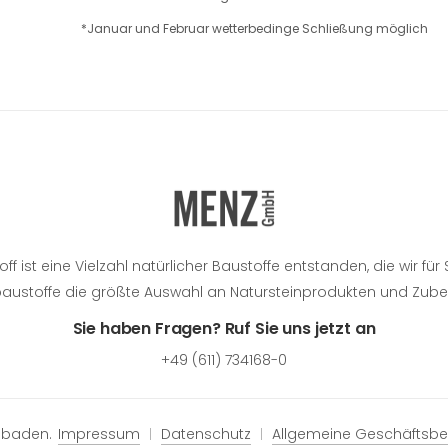
*Januar und Februar wetterbedinge Schließung möglich
 ist eine Vielzahl natürlicher Baustoffe entstanden, die wir fü
rbaustoffe die größte Auswahl an Natursteinprodukten und Zub
Sie haben Fragen? Ruf Sie uns jetzt an
+49 (611) 734168-0
sbaden.
Impressum
Datenschutz
Allgemeine Geschäftsb