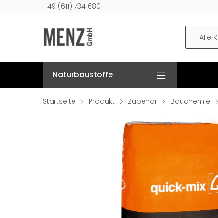
+49 (611) 7341680
Alle 
Naturbaustoffe
Startseite
Produkt
Zubehör
Bauchemie