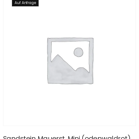
Auf Anfrage
Sandstein Mauerst. Mini (odenwaldrot)