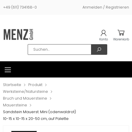
+49 (611) 734168-0
Anmelden / Registrieren
Konto
Warenkorb
Search
Startseite
Produkt
Werksteine/Natursteine
Bruch und Mauersteine
Mauersteine
Sandstein Mauerst. Mini (odenwaldrot)
10-15 x 10-15 x 20-50 cm, auf Palette