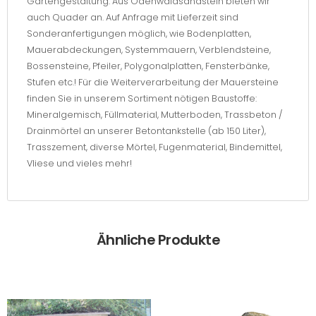
Gartengestaltung. Aus Odenwaldsandstein bieten wir
auch Quader an. Auf Anfrage mit Lieferzeit sind
Sonderanfertigungen möglich, wie Bodenplatten,
Mauerabdeckungen, Systemmauern, Verblendsteine,
Bossensteine, Pfeiler, Polygonalplatten, Fensterbänke,
Stufen etc.! Für die Weiterverarbeitung der Mauersteine
finden Sie in unserem Sortiment nötigen Baustoffe:
Mineralgemisch, Füllmaterial, Mutterboden, Trassbeton /
Drainmörtel an unserer Betontankstelle (ab 150 Liter),
Trasszement, diverse Mörtel, Fugenmaterial, Bindemittel,
Vliese und vieles mehr!
Ähnliche Produkte