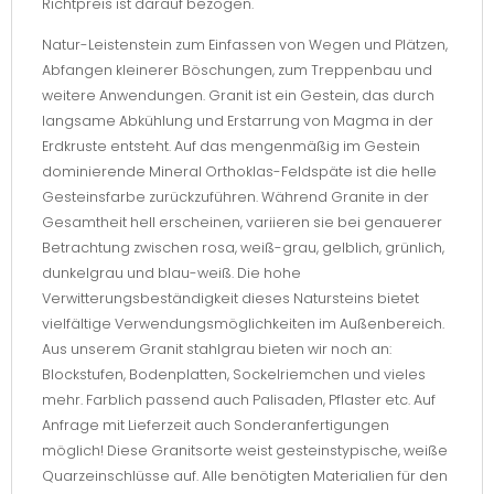
Richtpreis ist darauf bezogen.
Natur-Leistenstein zum Einfassen von Wegen und Plätzen,
Abfangen kleinerer Böschungen, zum Treppenbau und
weitere Anwendungen. Granit ist ein Gestein, das durch
langsame Abkühlung und Erstarrung von Magma in der
Erdkruste entsteht. Auf das mengenmäßig im Gestein
dominierende Mineral Orthoklas-Feldspäte ist die helle
Gesteinsfarbe zurückzuführen. Während Granite in der
Gesamtheit hell erscheinen, variieren sie bei genauerer
Betrachtung zwischen rosa, weiß-grau, gelblich, grünlich,
dunkelgrau und blau-weiß. Die hohe
Verwitterungsbeständigkeit dieses Natursteins bietet
vielfältige Verwendungsmöglichkeiten im Außenbereich.
Aus unserem Granit stahlgrau bieten wir noch an:
Blockstufen, Bodenplatten, Sockelriemchen und vieles
mehr. Farblich passend auch Palisaden, Pflaster etc. Auf
Anfrage mit Lieferzeit auch Sonderanfertigungen
möglich! Diese Granitsorte weist gesteinstypische, weiße
Quarzeinschlüsse auf. Alle benötigten Materialien für den