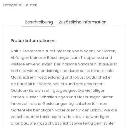
Kategorie:
Leisten
gespalten
Menge
Beschreibung
Zusätzliche Information
Produktinformationen
Natur-Leistenstein zum Einfassen von Wegen und Plätzen,
Abfangen kleinerer Böschungen, zum Treppenbau und
weitere Anwendungen. Der indische Sandstein ist äußerst
hart und widerstandsfähig und durch seine feine, dichte
Matrix extrem frostbeständig und robust. Dadurch ist er
als Baustoff für Böden, Mauern und den gesamten
Outdoor-Bereich sehr gut geeignet. Die vielfältigen
Farben, Muster, Schattierungen und Maserungen bieten
Ihnen zahlreiche Gestaltungsmöglichkeiten für Ihren
Garten! Alle benötigten Materialien für den Einbau, wie die
verschiedenen Leistensorten, den dazu notwendigen
Unterbau, wie Frostschutzschicht sowie fertig gemischter