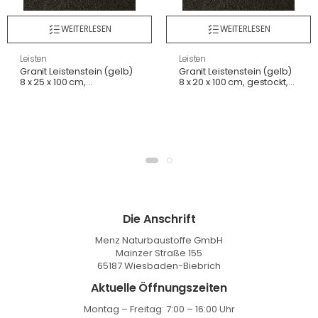
WEITERLESEN
WEITERLESEN
Leisten
Leisten
Granit Leistenstein (gelb)
Granit Leistenstein (gelb)
8 x 25 x 100 cm,
8 x 20 x 100 cm, gestockt,
gesägt+gestockt, G682
G682
Die Anschrift
Menz Naturbaustoffe GmbH
Mainzer Straße 155
65187 Wiesbaden-Biebrich
Aktuelle Öffnungszeiten
Montag – Freitag: 7:00 – 16:00 Uhr