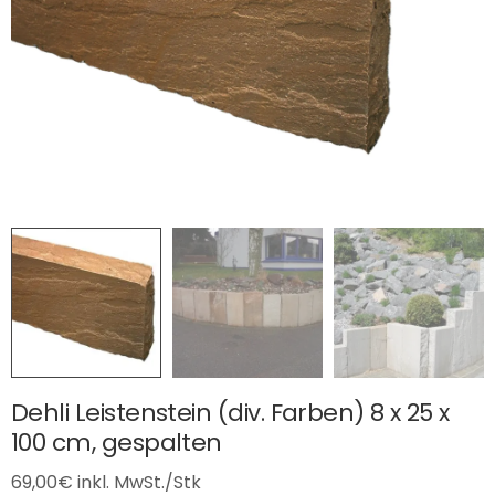
Dehli Leistenstein (div. Farben) 8 x 25 x
100 cm, gespalten
69,00
€
inkl. MwSt./Stk