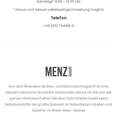
Samstag*: 8:00 – 12:00 Uhr
*Januar und Februar wetterbedinge Schließung möglich
Telefon
+49 (611) 734168-0
Aus dem Rheinkies als Bau- und Betonzuschlagstoff ist eine
Vielzahl natürlicher Baustoffe entstanden, die wir für Sie aus der
ganzen Welt beschaffen.
Mit über 2000 Artikeln bietet Menz
Naturbaustoffe die größte Auswahl an Natursteinprodukten und
Zubehör im Rhein-Main-Gebiet.