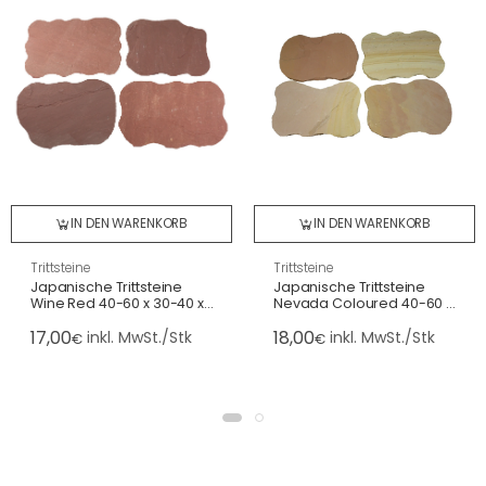
IN DEN WARENKORB
IN DEN WARENKORB
Trittsteine
Trittsteine
Japanische Trittsteine
Japanische Trittsteine
Wine Red 40-60 x 30-40 x
Nevada Coloured 40-60 x
2,5-4 cm, spaltrau
30-40 x 2,5-4 cm, spaltrau
17,00
18,00
inkl. MwSt./Stk
inkl. MwSt./Stk
€
€