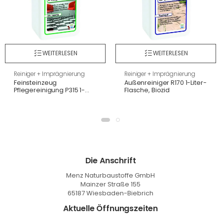
WEITERLESEN
WEITERLESEN
Reiniger + Imprägnierung
Reiniger + Imprägnierung
Feinsteinzeug
Außenreiniger R170 1-Liter-
Pflegereinigung P315 1-
Flasche, Biozid
Liter-Flasche
Die Anschrift
Menz Naturbaustoffe GmbH
Mainzer Straße 155
65187 Wiesbaden-Biebrich
Aktuelle Öffnungszeiten