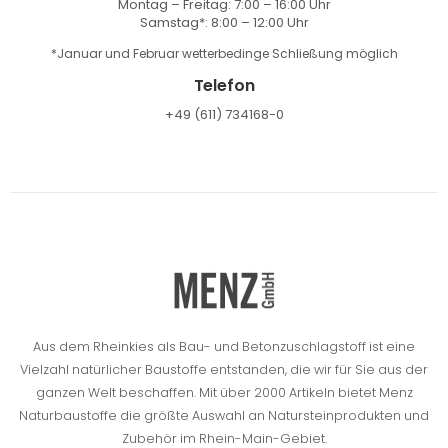
Montag – Freitag: 7:00 – 16:00 Uhr
Samstag*: 8:00 – 12:00 Uhr
*Januar und Februar wetterbedinge Schließung möglich
Telefon
+49 (611) 734168-0
Aus dem Rheinkies als Bau- und Betonzuschlagstoff ist eine
Vielzahl natürlicher Baustoffe entstanden, die wir für Sie aus der
ganzen Welt beschaffen.
Mit über 2000 Artikeln bietet Menz
Naturbaustoffe die größte Auswahl an Natursteinprodukten und
Zubehör im Rhein-Main-Gebiet.