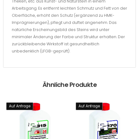
Theken, etc. aus Kunst- und Naturstein in einem
Arbeitsgang. Es entfernt leichten Schmutz und Fett von der
Oberfläche, erhöht den Schutz (ergänzend zu HMK-
Imprägnierungen), pflegt und duftet angenehm. Das
natürliche Erscheinungsbild des Steins wird unter
minimaler Änderung der Farbe und Struktur erhalten. Der
zurückbleibende Wirkstoff ist gesundheitlich
unbedenklich (LFGB-geprüft).
Ähnliche Produkte
Auf Anfrage
Auf Anfrage