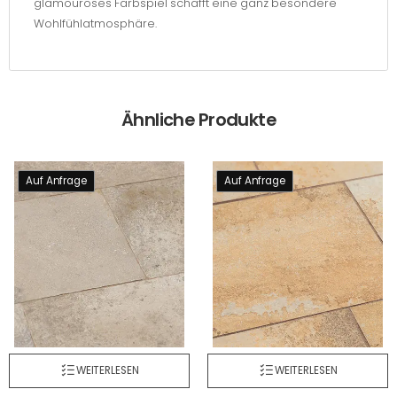
glamouröses Farbspiel schafft eine ganz besondere
Wohlfühlatmosphäre.
Ähnliche Produkte
Auf Anfrage
Auf Anfrage
WEITERLESEN
WEITERLESEN