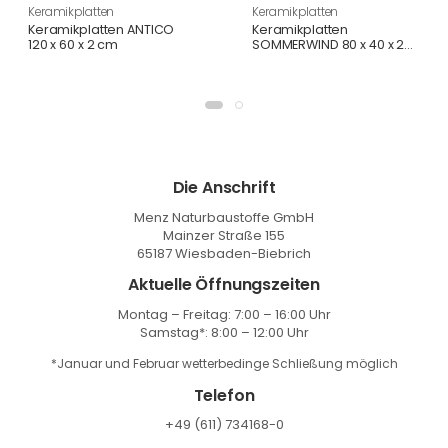
Keramikplatten
Keramikplatten
Keramikplatten ANTICO
Keramikplatten
120 x 60 x 2 cm
SOMMERWIND 80 x 40 x 2
cm
Die Anschrift
Menz Naturbaustoffe GmbH
Mainzer Straße 155
65187 Wiesbaden-Biebrich
Aktuelle Öffnungszeiten
Montag – Freitag: 7:00 – 16:00 Uhr
Samstag*: 8:00 – 12:00 Uhr
*Januar und Februar wetterbedinge Schließung möglich
Telefon
+49 (611) 734168-0