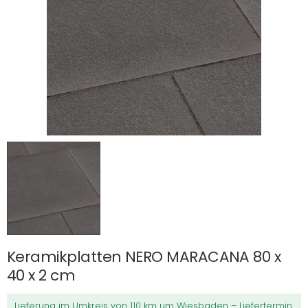
Keramikplatten NERO MARACANA 80 x
40 x 2 cm
Lieferung im Umkreis von 110 km um Wiesbaden – Liefertermin