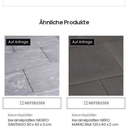
Ähnliche Produkte
Auf Anfrage
Auf Anfrage
WEITERLESEN
WEITERLESEN
Keramikplatten
Keramikplatten
Keramikplatten NEGRO
Keramikplatten NERO
SANTIAGO 80 x 40 x 2 cm
MARACANA 120 x 60 x 2 cm