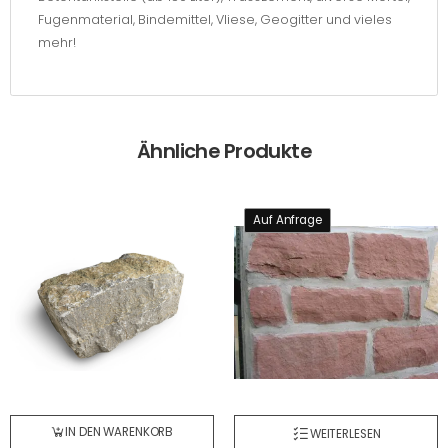
Fugenmaterial, Bindemittel, Vliese, Geogitter und vieles
mehr!
Ähnliche Produkte
Auf Anfrage
IN DEN WARENKORB
WEITERLESEN