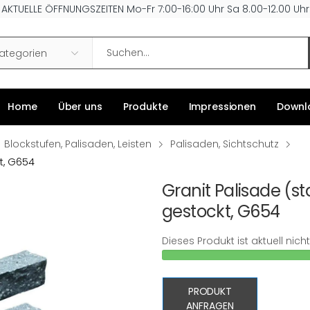
AKTUELLE ÖFFNUNGSZEITEN Mo-Fr 7:00-16:00 Uhr Sa 8.00-12.00 Uhr
Search
Kategorien
Home
Über uns
Produkte
Impressionen
Downl
Blockstufen, Palisaden, Leisten
Palisaden, Sichtschutz
kt, G654
Granit Palisade (st
gestockt, G654
Dieses Produkt ist aktuell nic
PRODUKT
ANFRAGEN