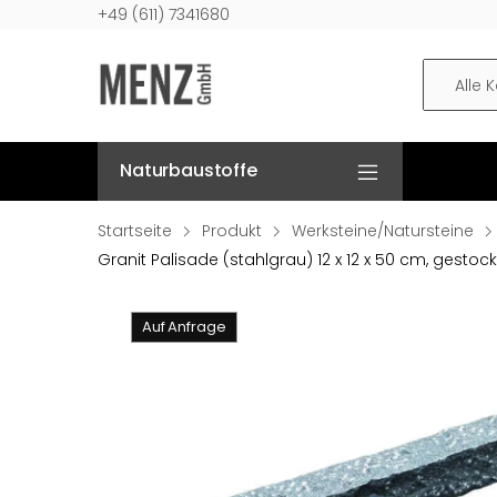
+49 (611) 7341680
Alle 
Naturbaustoffe
Startseite
Produkt
Werksteine/Natursteine
Granit Palisade (stahlgrau) 12 x 12 x 50 cm, gestoc
Auf Anfrage