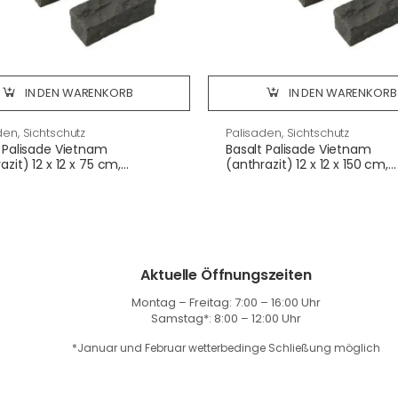
IN DEN WARENKORB
IN DEN WARENKORB
den, Sichtschutz
Palisaden, Sichtschutz
 Palisade Vietnam
Basalt Palisade Vietnam
azit) 12 x 12 x 75 cm,
(anthrazit) 12 x 12 x 150 cm,
lten
gespalten
Aktuelle Öffnungszeiten
Montag – Freitag: 7:00 – 16:00 Uhr
Samstag*: 8:00 – 12:00 Uhr
*Januar und Februar wetterbedinge Schließung möglich