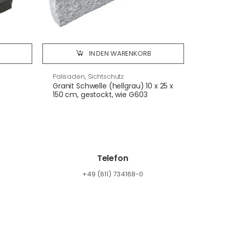
IN DEN WARENKORB
Palisaden, Sichtschutz
Granit Schwelle (hellgrau) 10 x 25 x
150 cm, gestockt, wie G603
Telefon
+49 (611) 734168-0