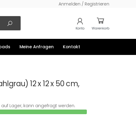
Anmelden / Registrieren
Konto
Warenkorb
oads
Meine Anfragen
Kontakt
ahlgrau) 12 x 12 x 50 cm,
ht auf Lager, kann angefragt werden.