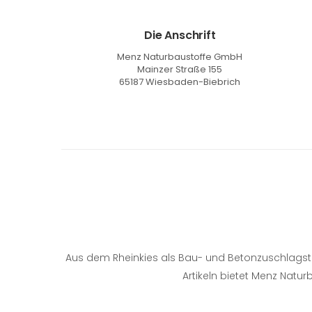
Die Anschrift
Menz Naturbaustoffe GmbH
Mainzer Straße 155
65187 Wiesbaden-Biebrich
Aus dem Rheinkies als Bau- und Betonzuschlagstoff
Artikeln bietet Menz Natu