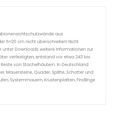
 Gabionensichtschutzwände aus
er 5×20 cm nicht überschreiten! Nicht
eite unter Downloads weitere Informationen zur
er verfestigten, entstand vor etwa 243 bis
 Reste von Stachelhäutern. In Deutschland
r, Mauersteine, Quader, Splitte, Schotter und
ufen, Systemmauern, Krustenplatten, Findlinge