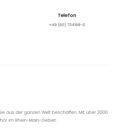
Telefon
+49 (611) 734168-0
r Sie aus der ganzen Welt beschaffen.
Mit über 2000
ehör im Rhein-Main-Gebiet.