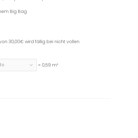
einem Big Bag
 30,00€ wird fällig bei nicht vollen
= 0,59 m³