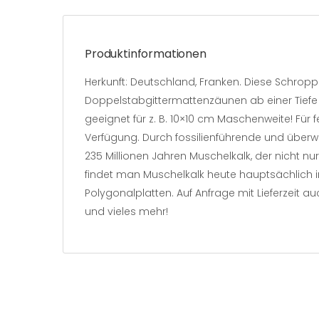
Produktinformationen
Herkunft: Deutschland, Franken. Diese Schro
Doppelstabgittermattenzäunen ab einer Tiefe 
geeignet für z. B. 10×10 cm Maschenweite! Für 
Verfügung. Durch fossilienführende und überw
235 Millionen Jahren Muschelkalk, der nicht 
findet man Muschelkalk heute hauptsächlich im
Polygonalplatten. Auf Anfrage mit Lieferzeit 
und vieles mehr!