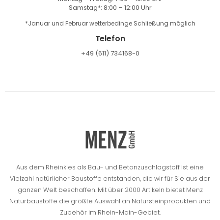
Samstag*: 8:00 – 12:00 Uhr
*Januar und Februar wetterbedinge Schließung möglich
Telefon
+49 (611) 734168-0
Aus dem Rheinkies als Bau- und Betonzuschlagstoff ist eine
Vielzahl natürlicher Baustoffe entstanden, die wir für Sie aus der
ganzen Welt beschaffen.
Mit über 2000 Artikeln bietet Menz
Naturbaustoffe die größte Auswahl an Natursteinprodukten und
Zubehör im Rhein-Main-Gebiet.