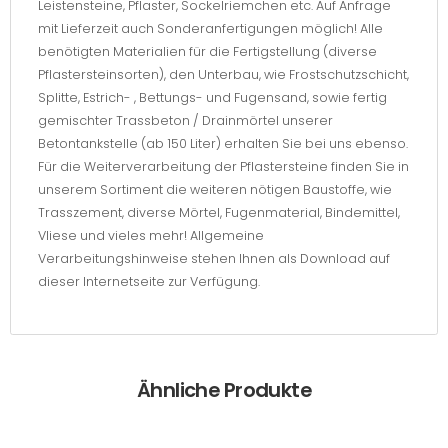
Leistensteine, Pflaster, Sockelriemchen etc. Auf Anfrage
mit Lieferzeit auch Sonderanfertigungen möglich! Alle
benötigten Materialien für die Fertigstellung (diverse
Pflastersteinsorten), den Unterbau, wie Frostschutzschicht,
Splitte, Estrich- , Bettungs- und Fugensand, sowie fertig
gemischter Trassbeton / Drainmörtel unserer
Betontankstelle (ab 150 Liter) erhalten Sie bei uns ebenso.
Für die Weiterverarbeitung der Pflastersteine finden Sie in
unserem Sortiment die weiteren nötigen Baustoffe, wie
Trasszement, diverse Mörtel, Fugenmaterial, Bindemittel,
Vliese und vieles mehr! Allgemeine
Verarbeitungshinweise stehen Ihnen als Download auf
dieser Internetseite zur Verfügung.
Ähnliche Produkte