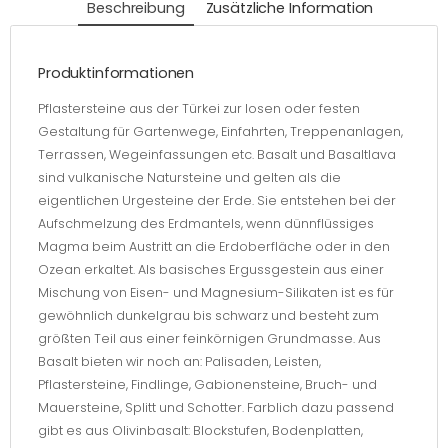
Beschreibung
Zusätzliche Information
Produktinformationen
Pflastersteine aus der Türkei zur losen oder festen
Gestaltung für Gartenwege, Einfahrten, Treppenanlagen,
Terrassen, Wegeinfassungen etc. Basalt und Basaltlava
sind vulkanische Natursteine und gelten als die
eigentlichen Urgesteine der Erde. Sie entstehen bei der
Aufschmelzung des Erdmantels, wenn dünnflüssiges
Magma beim Austritt an die Erdoberfläche oder in den
Ozean erkaltet. Als basisches Ergussgestein aus einer
Mischung von Eisen- und Magnesium-Silikaten ist es für
gewöhnlich dunkelgrau bis schwarz und besteht zum
größten Teil aus einer feinkörnigen Grundmasse. Aus
Basalt bieten wir noch an: Palisaden, Leisten,
Pflastersteine, Findlinge, Gabionensteine, Bruch- und
Mauersteine, Splitt und Schotter. Farblich dazu passend
gibt es aus Olivinbasalt: Blockstufen, Bodenplatten,