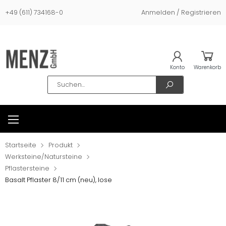
+49 (611) 734168-0
Anmelden / Registrieren
Konto
Warenkorb
Search
Startseite
Produkt
Werksteine/Natursteine
Pflastersteine
Basalt Pflaster 8/11 cm (neu), lose