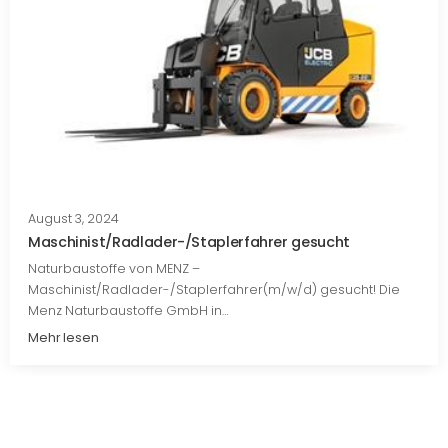
August 3, 2024
Maschinist/Radlader-/Staplerfahrer gesucht
Naturbaustoffe von MENZ –
Maschinist/Radlader-/Staplerfahrer(m/w/d) gesucht! Die
Menz Naturbaustoffe GmbH in…
Mehr lesen